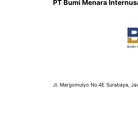
PT Bumi Menara Internus
Jl. Margomulyo No.4E Surabaya, Ja