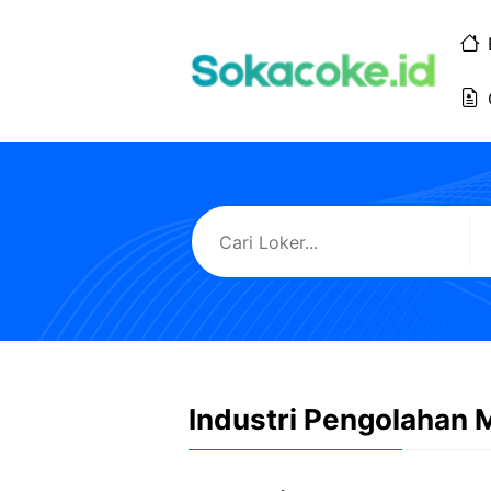
Langsung
ke
isi
Industri Pengolahan 