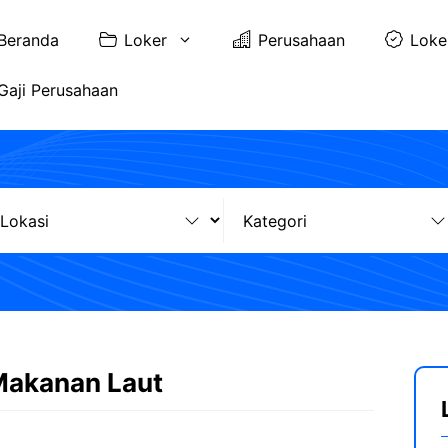
Beranda
Loker
Perusahaan
Loke
Gaji Perusahaan
Makanan Laut