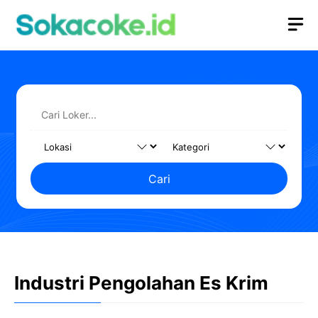
Langsung
M
ke
isi
Cari
Industri Pengolahan Es Krim