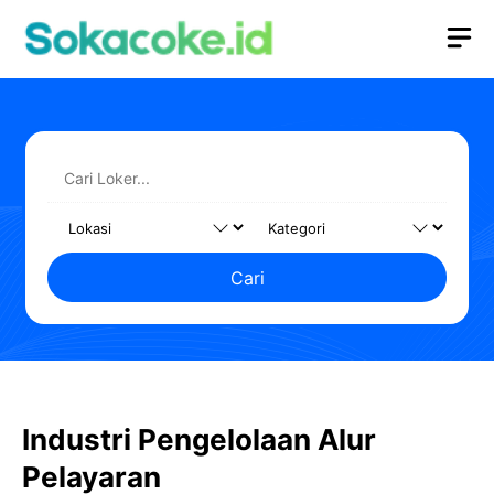
Langsung
M
ke
isi
Cari
Industri Pengelolaan Alur
Pelayaran