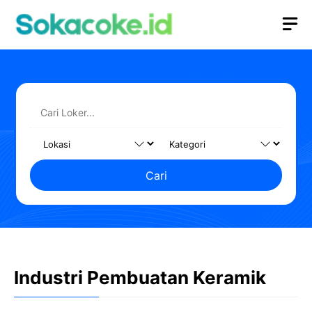
Langsung
M
ke
isi
Cari
Industri Pembuatan Keramik