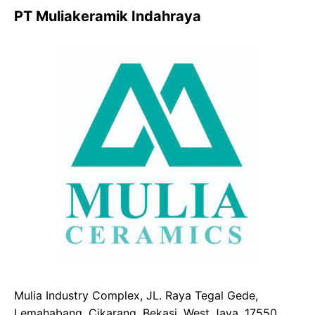
PT Muliakeramik Indahraya
Mulia Industry Complex, JL. Raya Tegal Gede,
Lemahabang, Cikarang, Bekasi, West Java, 17550,