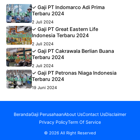
✓ Gaji PT Indomarco Adi Prima
Terbaru 2024
2 Juli 2024
✓ Gaji PT Great Eastern Life
Indonesia Terbaru 2024
2 Juli 2024
✓ Gaji PT Cakrawala Berlian Buana
Terbaru 2024
2 Juli 2024
✓ Gaji PT Petronas Niaga Indonesia
Terbaru 2024
19 Juni 2024
Beranda
Gaji Perusahaan
About Us
Contact Us
Disclaimer
Privacy Policy
Term Of Service
© 2026 All Right Reserved