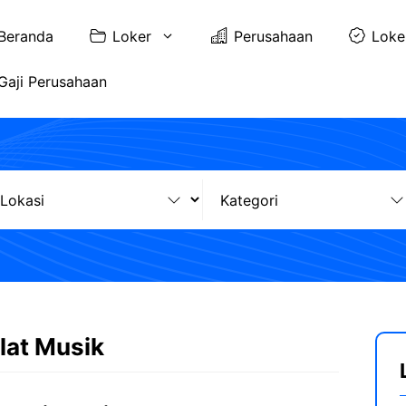
Beranda
Loker
Perusahaan
Loke
Gaji Perusahaan
lat Musik