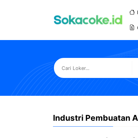
Langsung
ke
isi
Industri Pembuatan A