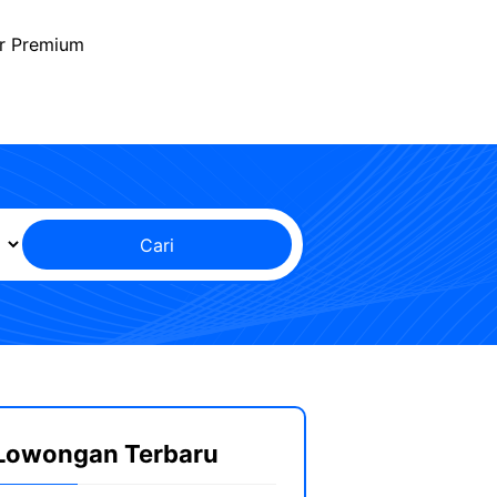
r Premium
Cari
Lowongan Terbaru