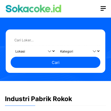
Langsung
M
ke
isi
Cari
Industri Pabrik Rokok