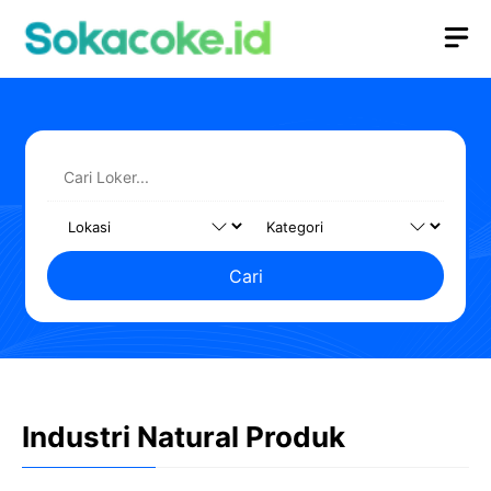
Langsung
M
ke
isi
Cari
Industri Natural Produk