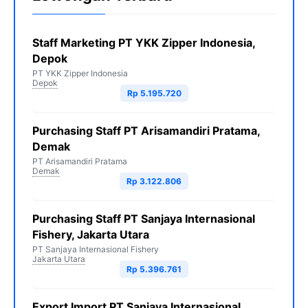
Staff Marketing PT YKK Zipper Indonesia,
Depok
PT YKK Zipper Indonesia
Depok
Rp 5.195.720
Purchasing Staff PT Arisamandiri Pratama,
Demak
PT Arisamandiri Pratama
Demak
Rp 3.122.806
Purchasing Staff PT Sanjaya Internasional
Fishery, Jakarta Utara
PT Sanjaya Internasional Fishery
Jakarta Utara
Rp 5.396.761
Export Import PT Sanjaya Internasional