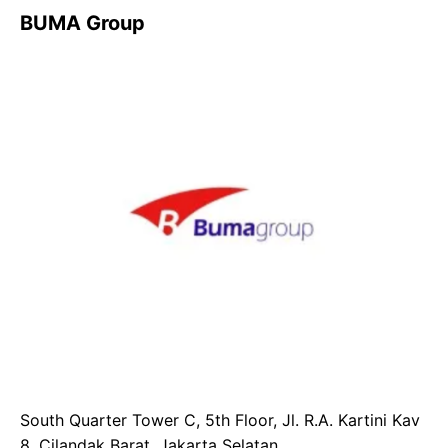
BUMA Group
South Quarter Tower C, 5th Floor, Jl. R.A. Kartini Kav
8, Cilandak Barat, Jakarta Selatan