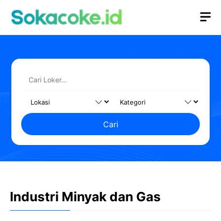
Langsung
M
ke
isi
Cari
Industri Minyak dan Gas