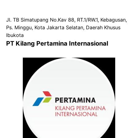
Jl. TB Simatupang No.Kav 88, RT.1/RW.1, Kebagusan,
Ps. Minggu, Kota Jakarta Selatan, Daerah Khusus
Ibukota
PT Kilang Pertamina Internasional