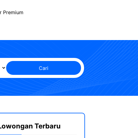
r Premium
Cari
Lowongan Terbaru