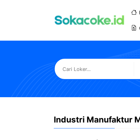
Langsung
ke
isi
Industri Manufaktur