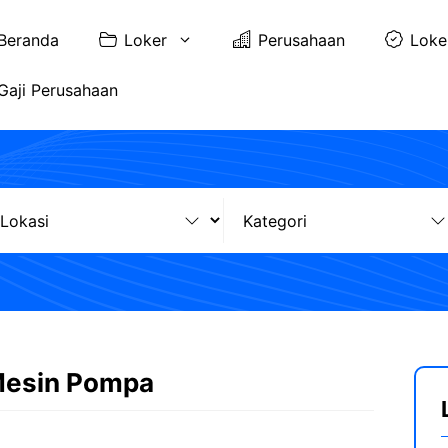
Beranda
Loker
Perusahaan
Loke
Gaji Perusahaan
 Mesin Pompa