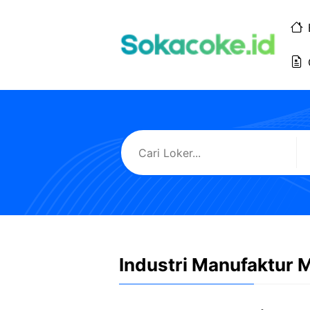
Langsung
ke
isi
Industri Manufaktur 