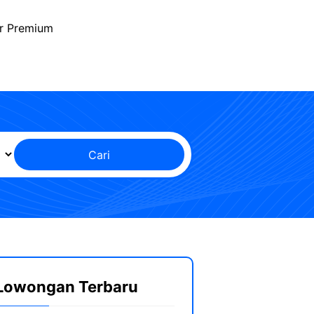
r Premium
Cari
Lowongan Terbaru