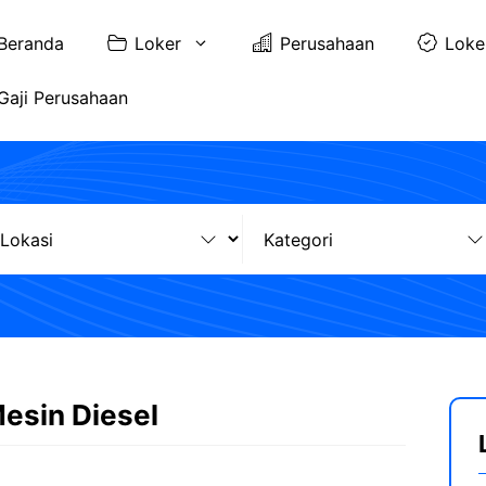
Beranda
Loker
Perusahaan
Loke
Gaji Perusahaan
Mesin Diesel