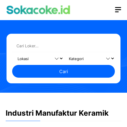
Langsung
M
ke
isi
Cari
Industri Manufaktur Keramik