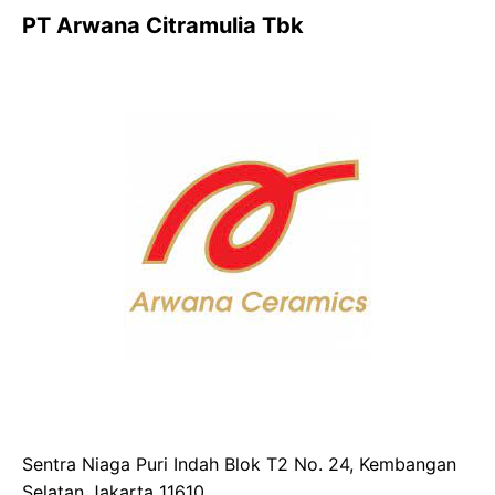
PT Arwana Citramulia Tbk
Sentra Niaga Puri Indah Blok T2 No. 24, Kembangan
Selatan Jakarta 11610