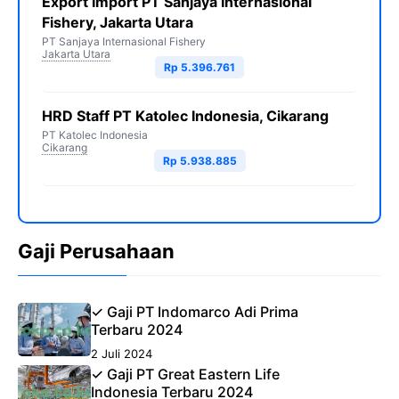
Export Import PT Sanjaya Internasional
Fishery, Jakarta Utara
PT Sanjaya Internasional Fishery
Jakarta Utara
Rp 5.396.761
HRD Staff PT Katolec Indonesia, Cikarang
PT Katolec Indonesia
Cikarang
Rp 5.938.885
Gaji Perusahaan
✓ Gaji PT Indomarco Adi Prima
Terbaru 2024
2 Juli 2024
✓ Gaji PT Great Eastern Life
Indonesia Terbaru 2024