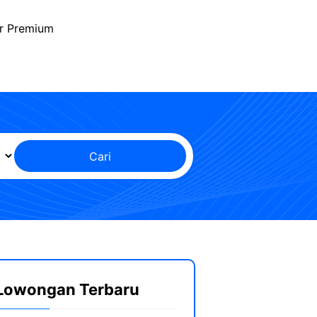
r Premium
Cari
Lowongan Terbaru