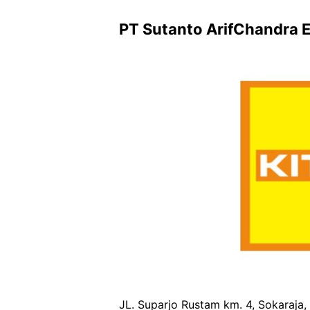
PT Sutanto ArifChandra E
JL. Suparjo Rustam km. 4, Sokaraja