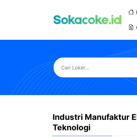
Langsung
ke
isi
Industri Manufaktur E
Teknologi