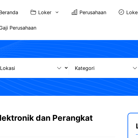
Beranda
Loker
Perusahaan
Loke
Gaji Perusahaan
lektronik dan Perangkat