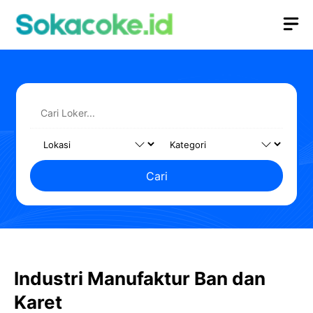
Langsung
M
ke
isi
Cari
Industri Manufaktur Ban dan
Karet