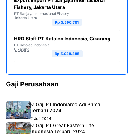
Export Import PT Sanjaya Internasional
Fishery, Jakarta Utara
PT Sanjaya Internasional Fishery
Jakarta Utara
Rp 5.396.761
HRD Staff PT Katolec Indonesia, Cikarang
PT Katolec Indonesia
Cikarang
Rp 5.938.885
Gaji Perusahaan
✓ Gaji PT Indomarco Adi Prima
Terbaru 2024
2 Juli 2024
✓ Gaji PT Great Eastern Life
Indonesia Terbaru 2024