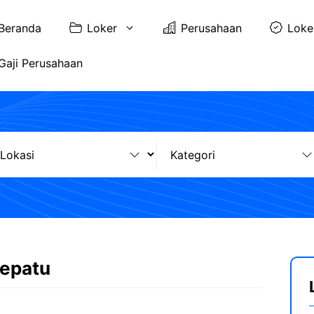
Beranda
Loker
Perusahaan
Loke
Gaji Perusahaan
Sepatu