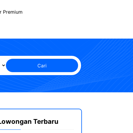
r Premium
Cari
Lowongan Terbaru