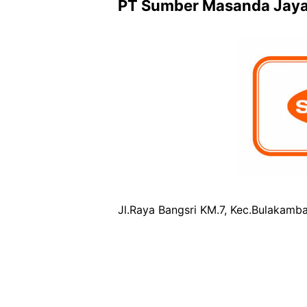
PT Sumber Masanda Jay
Jl.Raya Bangsri KM.7, Kec.Bulakam