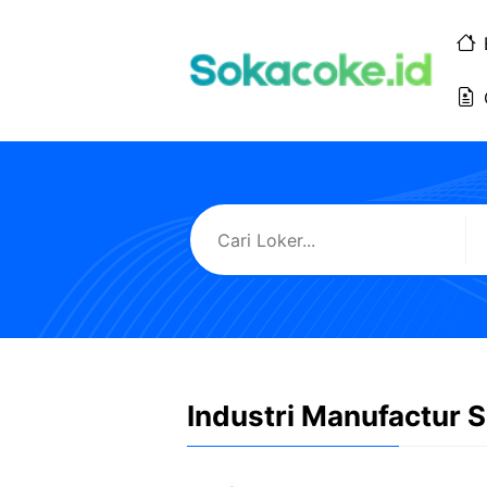
Langsung
ke
isi
Industri Manufactur 