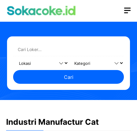
Langsung
M
ke
isi
Cari
Industri Manufactur Cat