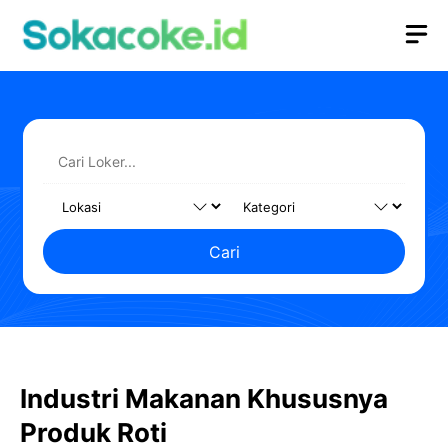
Langsung
M
ke
isi
Cari
Industri Makanan Khususnya
Produk Roti