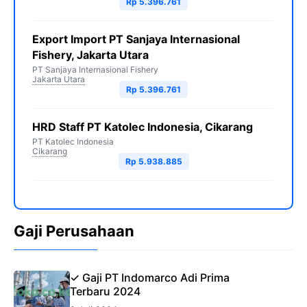
Rp 5.396.761
Export Import PT Sanjaya Internasional
Fishery, Jakarta Utara
PT Sanjaya Internasional Fishery
Jakarta Utara
Rp 5.396.761
HRD Staff PT Katolec Indonesia, Cikarang
PT Katolec Indonesia
Cikarang
Rp 5.938.885
Gaji Perusahaan
✓ Gaji PT Indomarco Adi Prima
Terbaru 2024