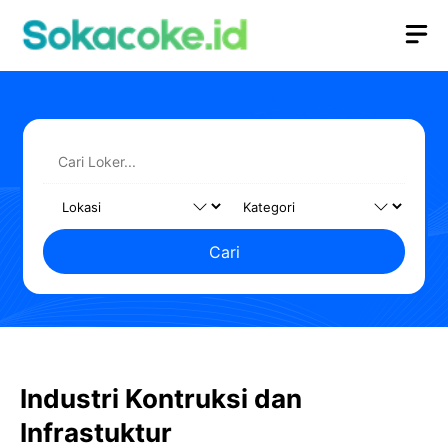
Langsung
M
ke
isi
Cari
Industri Kontruksi dan
Infrastuktur