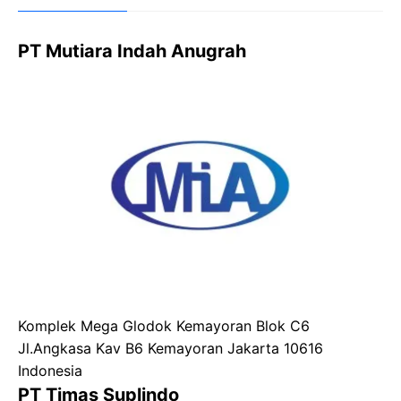
PT Mutiara Indah Anugrah
Komplek Mega Glodok Kemayoran Blok C6
Jl.Angkasa Kav B6 Kemayoran Jakarta 10616
Indonesia
PT Timas Suplindo