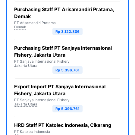
Purchasing Staff PT Arisamandiri Pratama,
Demak
PT Arisamandiri Pratama
Demak
Rp 3.122.806
Purchasing Staff PT Sanjaya Internasional
Fishery, Jakarta Utara
PT Sanjaya Internasional Fishery
Jakarta Utara
Rp 5.396.761
Export Import PT Sanjaya Internasional
Fishery, Jakarta Utara
PT Sanjaya Internasional Fishery
Jakarta Utara
Rp 5.396.761
HRD Staff PT Katolec Indonesia, Cikarang
PT Katolec Indonesia