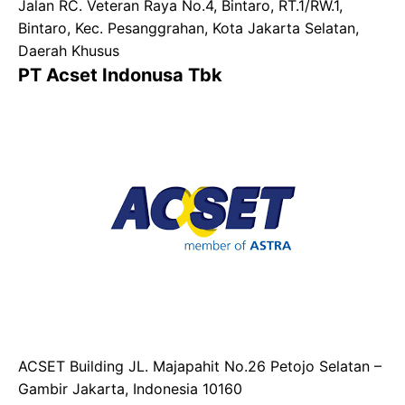
Jalan RC. Veteran Raya No.4, Bintaro, RT.1/RW.1,
Bintaro, Kec. Pesanggrahan, Kota Jakarta Selatan,
Daerah Khusus
PT Acset Indonusa Tbk
ACSET Building JL. Majapahit No.26 Petojo Selatan –
Gambir Jakarta, Indonesia 10160