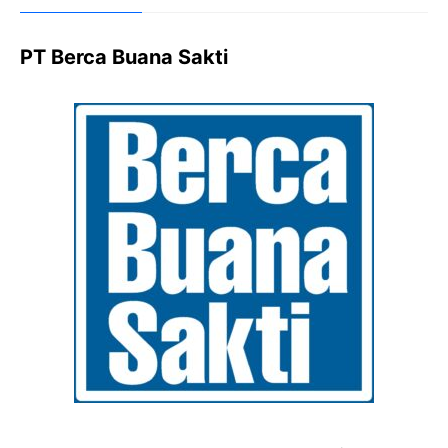
PT Berca Buana Sakti