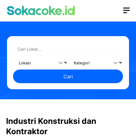
Langsung
M
ke
isi
Cari
Industri Konstruksi dan
Kontraktor