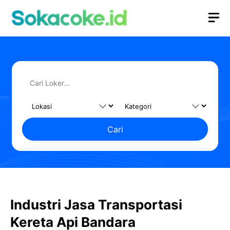
Langsung
M
ke
isi
Cari
Industri Jasa Transportasi
Kereta Api Bandara