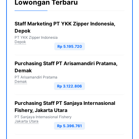
Lowongan Terbaru
Staff Marketing PT YKK Zipper Indonesia,
Depok
PT YKK Zipper Indonesia
Depok
Rp 5.195.720
Purchasing Staff PT Arisamandiri Pratama,
Demak
PT Arisamandiri Pratama
Demak
Rp 3.122.806
Purchasing Staff PT Sanjaya Internasional
Fishery, Jakarta Utara
PT Sanjaya Internasional Fishery
Jakarta Utara
Rp 5.396.761