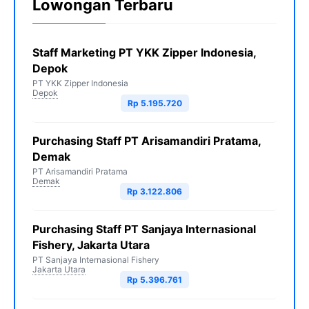
Lowongan Terbaru
Staff Marketing PT YKK Zipper Indonesia,
Depok
PT YKK Zipper Indonesia
Depok
Rp 5.195.720
Purchasing Staff PT Arisamandiri Pratama,
Demak
PT Arisamandiri Pratama
Demak
Rp 3.122.806
Purchasing Staff PT Sanjaya Internasional
Fishery, Jakarta Utara
PT Sanjaya Internasional Fishery
Jakarta Utara
Rp 5.396.761