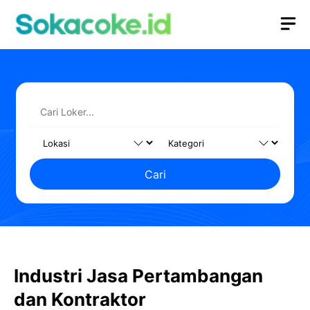
Langsung
M
ke
isi
Cari
Industri Jasa Pertambangan
dan Kontraktor