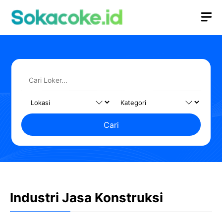
Langsung
M
ke
isi
Cari
Industri Jasa Konstruksi