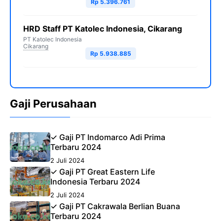
Rp 5.396.761
HRD Staff PT Katolec Indonesia, Cikarang
PT Katolec Indonesia
Cikarang
Rp 5.938.885
Gaji Perusahaan
✓ Gaji PT Indomarco Adi Prima
Terbaru 2024
2 Juli 2024
✓ Gaji PT Great Eastern Life
Indonesia Terbaru 2024
2 Juli 2024
✓ Gaji PT Cakrawala Berlian Buana
Terbaru 2024