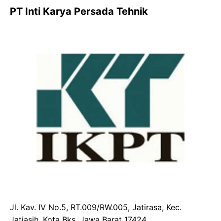
PT Inti Karya Persada Tehnik
Jl. Kav. IV No.5, RT.009/RW.005, Jatirasa, Kec.
Jatiasih, Kota Bks, Jawa Barat 17424