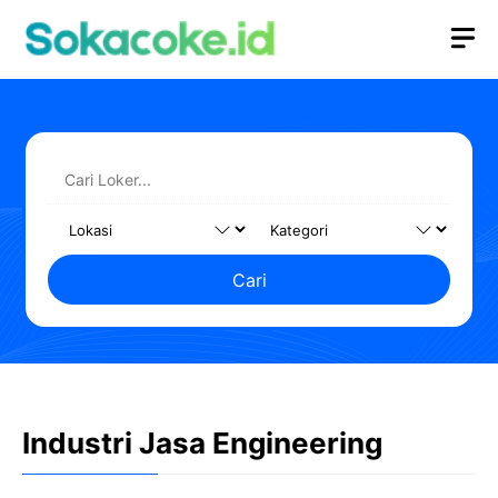
Langsung
M
ke
isi
Cari
Industri Jasa Engineering