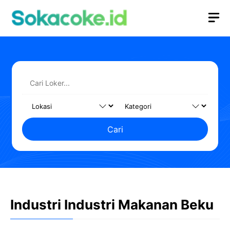
Langsung
M
ke
isi
Cari
Industri Industri Makanan Beku