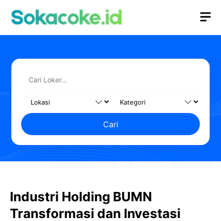
Langsung
M
ke
isi
Cari
Industri Holding BUMN
Transformasi dan Investasi