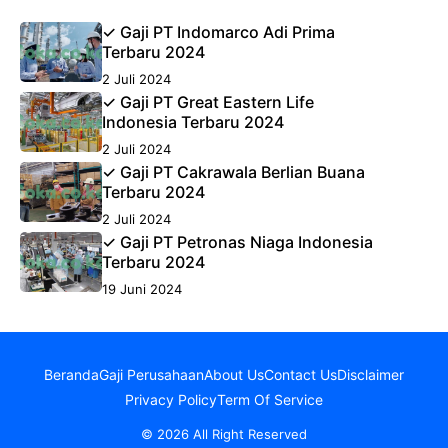
✓ Gaji PT Indomarco Adi Prima
Terbaru 2024
2 Juli 2024
✓ Gaji PT Great Eastern Life
Indonesia Terbaru 2024
2 Juli 2024
✓ Gaji PT Cakrawala Berlian Buana
Terbaru 2024
2 Juli 2024
✓ Gaji PT Petronas Niaga Indonesia
Terbaru 2024
19 Juni 2024
Beranda
Gaji Perusahaan
About Us
Contact Us
Disclaimer
Privacy Policy
Term Of Service
© 2026 All Right Reserved