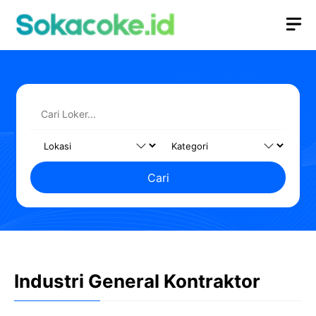
Langsung
M
ke
isi
Cari
Industri General Kontraktor