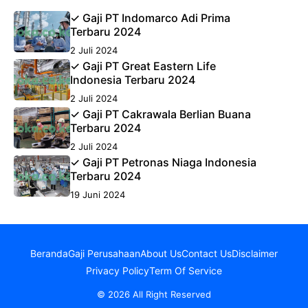
✓ Gaji PT Indomarco Adi Prima
Terbaru 2024
2 Juli 2024
✓ Gaji PT Great Eastern Life
Indonesia Terbaru 2024
2 Juli 2024
✓ Gaji PT Cakrawala Berlian Buana
Terbaru 2024
2 Juli 2024
✓ Gaji PT Petronas Niaga Indonesia
Terbaru 2024
19 Juni 2024
Beranda
Gaji Perusahaan
About Us
Contact Us
Disclaimer
Privacy Policy
Term Of Service
© 2026 All Right Reserved