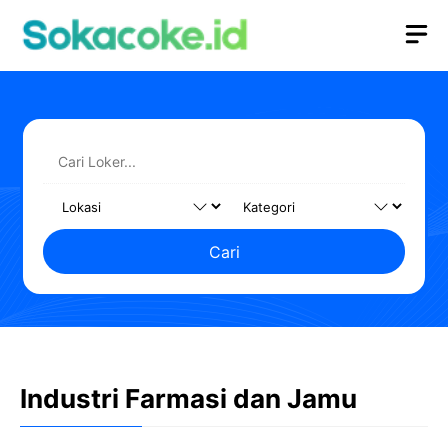
Langsung
M
ke
isi
Cari
Industri Farmasi dan Jamu