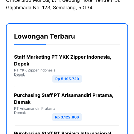
Office Sido Muncul, Lt 1, Gedung Hotel Tentrem Jl.
Gajahmada No. 123, Semarang, 50134
Lowongan Terbaru
Staff Marketing PT YKK Zipper Indonesia,
Depok
PT YKK Zipper Indonesia
Depok
Rp 5.195.720
Purchasing Staff PT Arisamandiri Pratama,
Demak
PT Arisamandiri Pratama
Demak
Rp 3.122.806
Purchasing Staff PT Sanjaya Internasional