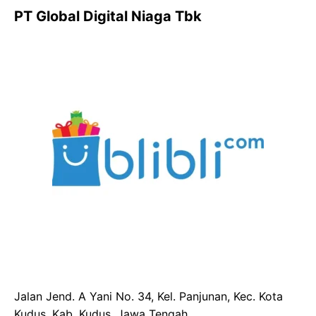
PT Global Digital Niaga Tbk
Jalan Jend. A Yani No. 34, Kel. Panjunan, Kec. Kota
Kudus, Kab. Kudus, Jawa Tengah,