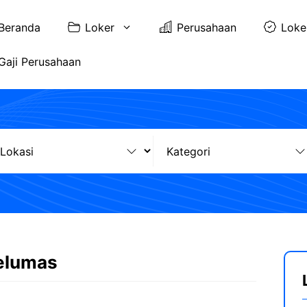
Beranda
Loker
Perusahaan
Loke
Gaji Perusahaan
Pelumas