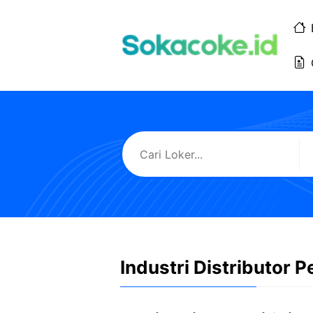
Langsung
ke
isi
Industri Distributor 