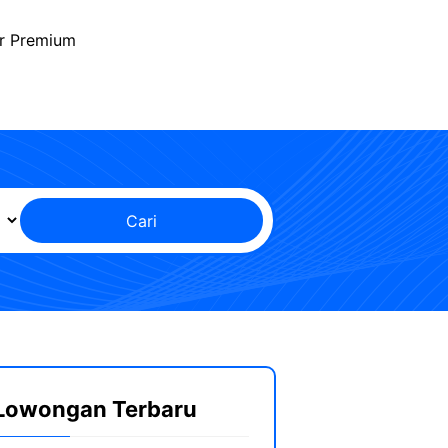
r Premium
Cari
Lowongan Terbaru