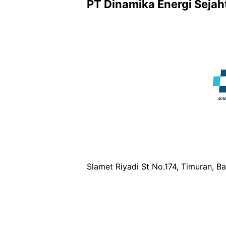
PT Dinamika Energi Sejah
Slamet Riyadi St No.174, Timuran, Ba