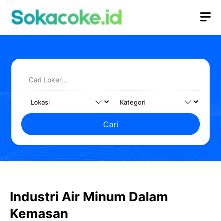
Langsung
M
ke
isi
Cari
Industri Air Minum Dalam
Kemasan