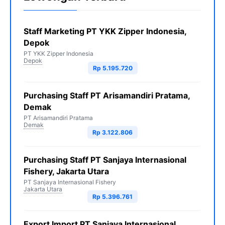
Staff Marketing PT YKK Zipper Indonesia,
Depok
PT YKK Zipper Indonesia
Depok
Rp 5.195.720
Purchasing Staff PT Arisamandiri Pratama,
Demak
PT Arisamandiri Pratama
Demak
Rp 3.122.806
Purchasing Staff PT Sanjaya Internasional
Fishery, Jakarta Utara
PT Sanjaya Internasional Fishery
Jakarta Utara
Rp 5.396.761
Export Import PT Sanjaya Internasional