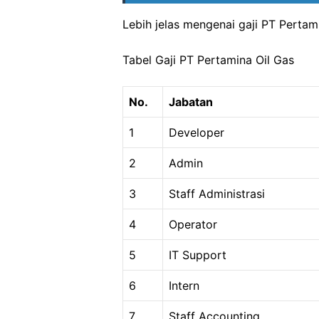
Lebih jelas mengenai gaji PT Pertami
Tabel Gaji PT Pertamina Oil Gas
No.
Jabatan
1
Developer
2
Admin
3
Staff Administrasi
4
Operator
5
IT Support
6
Intern
7
Staff Accounting