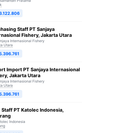
isamandiri Pratama
k
3.122.806
hasing Staff PT Sanjaya
rnasional Fishery, Jakarta Utara
njaya Internasional Fishery
ta Utara
5.396.761
rt Import PT Sanjaya Internasional
ery, Jakarta Utara
njaya Internasional Fishery
ta Utara
5.396.761
Staff PT Katolec Indonesia,
arang
tolec Indonesia
ang