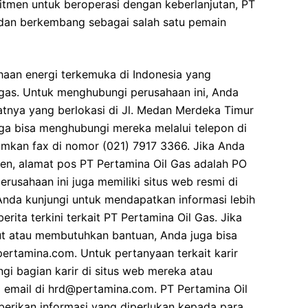
tmen untuk beroperasi dengan keberlanjutan, PT
 dan berkembang sebagai salah satu pemain
haan energi terkemuka di Indonesia yang
gas. Untuk menghubungi perusahaan ini, Anda
atnya yang berlokasi di Jl. Medan Merdeka Timur
uga bisa menghubungi mereka melalui telepon di
mkan fax di nomor (021) 7917 3366. Jika Anda
en, alamat pos PT Pertamina Oil Gas adalah PO
perusahaan ini juga memiliki situs web resmi di
da kunjungi untuk mendapatkan informasi lebih
erita terkini terkait PT Pertamina Oil Gas. Jika
jut atau membutuhkan bantuan, Anda juga bisa
ertamina.com. Untuk pertanyaan terkait karir
gi bagian karir di situs web mereka atau
 email di hrd@pertamina.com. PT Pertamina Oil
erikan informasi yang diperlukan kepada para