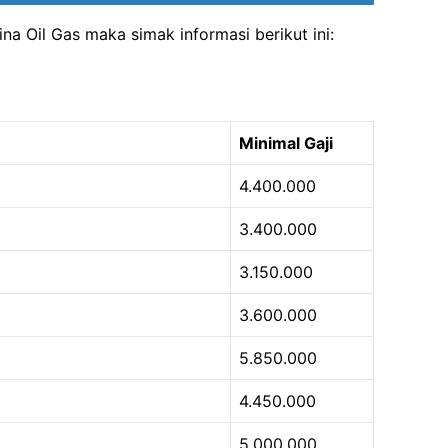
na Oil Gas maka simak informasi berikut ini:
Minimal Gaji
4.400.000
3.400.000
3.150.000
3.600.000
5.850.000
4.450.000
5.000.000