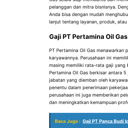
pelanggan dan mitra bisnisnya. Den
Anda bisa dengan mudah menghubun
lanjut tentang layanan, produk, at
Gaji PT Pertamina Oil Gas
PT Pertamina Oil Gas menawarkan p
karyawannya. Perusahaan ini memilik
masing memiliki rata-rata gaji yang 
Pertamina Oil Gas berkisar antara 5 
jabatan yang diemban oleh karyawan
penentu dalam penerimaan pekerjaan 
perusahaan ini juga memberikan pe
dan meningkatkan kemampuan profe
Baca Juga :
Gaji PT Panca Budi 