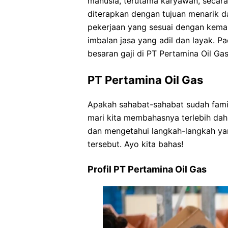
manusia, terutama karyawan, secara 
diterapkan dengan tujuan menarik 
pekerjaan yang sesuai dengan kem
imbalan jasa yang adil dan layak. P
besaran gaji di PT Pertamina Oil Gas
PT Pertamina Oil Gas
Apakah sahabat-sahabat sudah famil
mari kita membahasnya terlebih da
dan mengetahui langkah-langkah yan
tersebut. Ayo kita bahas!
Profil PT Pertamina Oil Gas