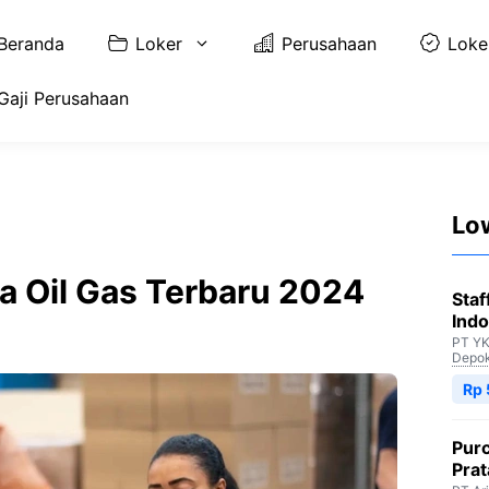
Beranda
Loker
Perusahaan
Loke
Gaji Perusahaan
Lo
a Oil Gas Terbaru 2024
Staf
Indo
PT YK
Depo
Rp 
Purc
Pra