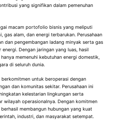
ntribusi yang signifikan dalam pemenuhan
gai macam portofolio bisnis yang meliputi
i, gas alam, dan energi terbarukan. Perusahaan
oran dan pengembangan ladang minyak serta gas
r energi. Dengan jaringan yang luas, hasil
k hanya memenuhi kebutuhan energi domestik,
ara di seluruh dunia.
ga berkomitmen untuk beroperasi dengan
ngan dan komunitas sekitar. Perusahaan ini
ningkatan kelestarian lingkungan serta
r wilayah operasionalnya. Dengan komitmen
ah berhasil membangun hubungan yang kuat
rintah, industri, dan masyarakat setempat.