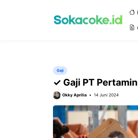
Langsung
ke
isi
Gaji
✓ Gaji PT Pertamin
Okky Aprilia
14 Juni 2024