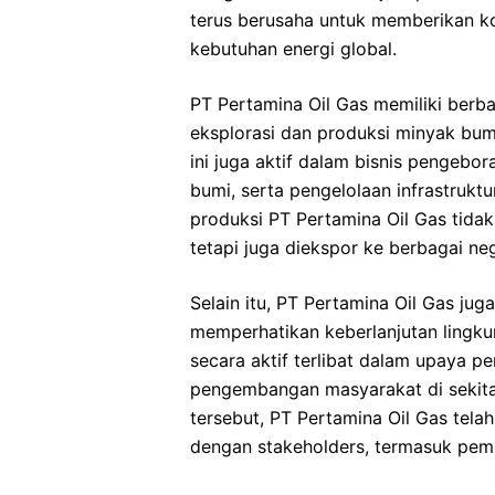
terus berusaha untuk memberikan ko
kebutuhan energi global.
PT Pertamina Oil Gas memiliki berba
eksplorasi dan produksi minyak bum
ini juga aktif dalam bisnis pengeb
bumi, serta pengelolaan infrastruktu
produksi PT Pertamina Oil Gas tida
tetapi juga diekspor ke berbagai neg
Selain itu, PT Pertamina Oil Gas ju
memperhatikan keberlanjutan lingku
secara aktif terlibat dalam upaya pe
pengembangan masyarakat di sekita
tersebut, PT Pertamina Oil Gas tel
dengan stakeholders, termasuk peme