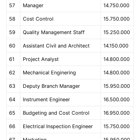
57
Manager
14.750.000
58
Cost Control
15.750.000
59
Quality Management Staff
15.250.000
60
Assistant Civil and Architect
14.150.000
61
Project Analyst
14.800.000
62
Mechanical Enginering
14.800.000
63
Deputy Branch Manager
15.950.000
64
Instrument Engineer
16.500.000
65
Budgeting and Cost Control
16.950.000
66
Electrical Inspection Engineer
15.750.000
67
Marketing
15.950.000