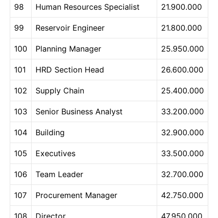
98
Human Resources Specialist
21.900.000
99
Reservoir Engineer
21.800.000
100
Planning Manager
25.950.000
101
HRD Section Head
26.600.000
102
Supply Chain
25.400.000
103
Senior Business Analyst
33.200.000
104
Building
32.900.000
105
Executives
33.500.000
106
Team Leader
32.700.000
107
Procurement Manager
42.750.000
108
Director
47.950.000