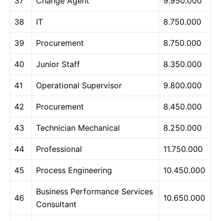
37
Change Agent
9.950.000
38
IT
8.750.000
39
Procurement
8.750.000
40
Junior Staff
8.350.000
41
Operational Supervisor
9.800.000
42
Procurement
8.450.000
43
Technician Mechanical
8.250.000
44
Professional
11.750.000
45
Process Engineering
10.450.000
Business Performance Services
46
10.650.000
Consultant