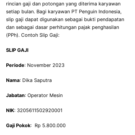
rincian gaji dan potongan yang diterima karyawan
setiap bulan. Bagi karyawan PT Penguin Indonesia,
slip gaji dapat digunakan sebagai bukti pendapatan
dan sebagai dasar perhitungan pajak penghasilan
(PPh). Contoh Slip Gaji:
SLIP GAJI
Periode
: November 2023
Nama
: Dika Saputra
Jabatan
: Operator Mesin
NIK
: 3205611502920001
Gaji Pokok
: Rp 5.800.000