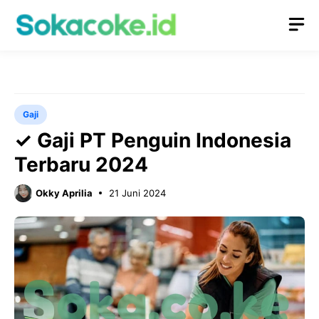
Langsung
M
ke
isi
Gaji
✓ Gaji PT Penguin Indonesia
Terbaru 2024
Okky Aprilia
21 Juni 2024