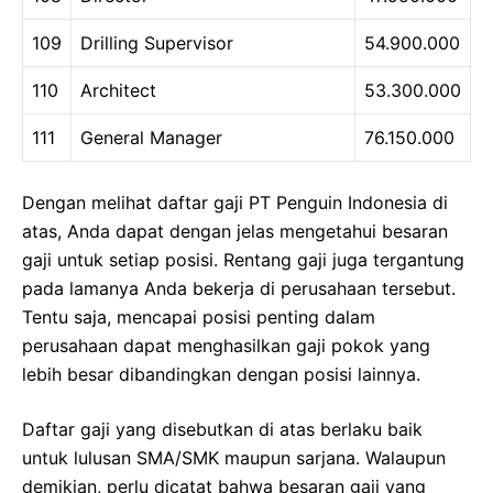
109
Drilling Supervisor
54.900.000
110
Architect
53.300.000
111
General Manager
76.150.000
Dengan melihat daftar gaji PT Penguin Indonesia di
atas, Anda dapat dengan jelas mengetahui besaran
gaji untuk setiap posisi. Rentang gaji juga tergantung
pada lamanya Anda bekerja di perusahaan tersebut.
Tentu saja, mencapai posisi penting dalam
perusahaan dapat menghasilkan gaji pokok yang
lebih besar dibandingkan dengan posisi lainnya.
Daftar gaji yang disebutkan di atas berlaku baik
untuk lulusan SMA/SMK maupun sarjana. Walaupun
demikian, perlu dicatat bahwa besaran gaji yang