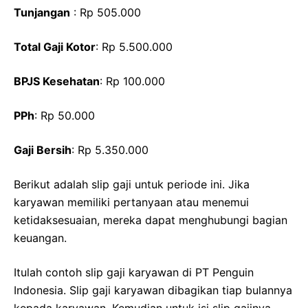
Tunjangan
: Rp 505.000
Total Gaji Kotor
: Rp 5.500.000
BPJS Kesehatan
: Rp 100.000
PPh
: Rp 50.000
Gaji Bersih
: Rp 5.350.000
Berikut adalah slip gaji untuk periode ini. Jika
karyawan memiliki pertanyaan atau menemui
ketidaksesuaian, mereka dapat menghubungi bagian
keuangan.
Itulah contoh slip gaji karyawan di PT Penguin
Indonesia. Slip gaji karyawan dibagikan tiap bulannya
kepada karyawan. Kemudian untuk isi slip gajinya