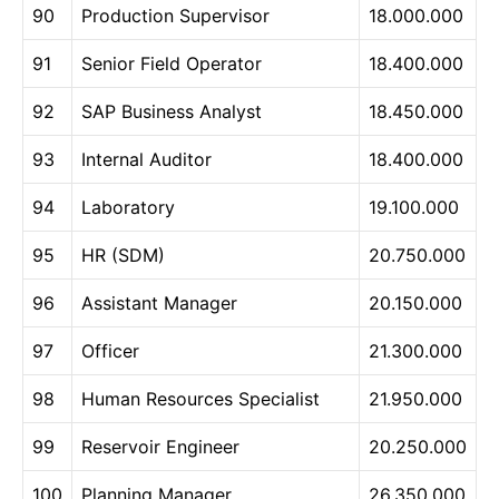
90
Production Supervisor
18.000.000
91
Senior Field Operator
18.400.000
92
SAP Business Analyst
18.450.000
93
Internal Auditor
18.400.000
94
Laboratory
19.100.000
95
HR (SDM)
20.750.000
96
Assistant Manager
20.150.000
97
Officer
21.300.000
98
Human Resources Specialist
21.950.000
99
Reservoir Engineer
20.250.000
100
Planning Manager
26.350.000