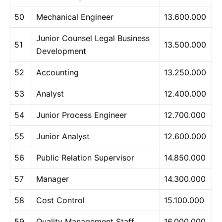
50
Mechanical Engineer
13.600.000
Junior Counsel Legal Business
51
13.500.000
Development
52
Accounting
13.250.000
53
Analyst
12.400.000
54
Junior Process Engineer
12.700.000
55
Junior Analyst
12.600.000
56
Public Relation Supervisor
14.850.000
57
Manager
14.300.000
58
Cost Control
15.100.000
59
Quality Management Staff
16.000.000