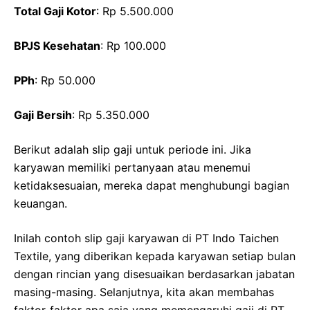
Total Gaji Kotor
: Rp 5.500.000
BPJS Kesehatan
: Rp 100.000
PPh
: Rp 50.000
Gaji Bersih
: Rp 5.350.000
Berikut adalah slip gaji untuk periode ini. Jika
karyawan memiliki pertanyaan atau menemui
ketidaksesuaian, mereka dapat menghubungi bagian
keuangan.
Inilah contoh slip gaji karyawan di PT Indo Taichen
Textile, yang diberikan kepada karyawan setiap bulan
dengan rincian yang disesuaikan berdasarkan jabatan
masing-masing. Selanjutnya, kita akan membahas
faktor-faktor apa saja yang memengaruhi gaji di PT