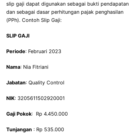
slip gaji dapat digunakan sebagai bukti pendapatan
dan sebagai dasar perhitungan pajak penghasilan
(PPh). Contoh Slip Gaji:
SLIP GAJI
Periode
: Februari 2023
Nama
: Nia Fitriani
Jabatan
: Quality Control
NIK
: 3205611502920001
Gaji Pokok
: Rp 4.450.000
Tunjangan
: Rp 535.000