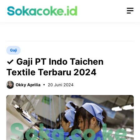
Langsung
M
ke
isi
Gaji
✓ Gaji PT Indo Taichen
Textile Terbaru 2024
Okky Aprilia
20 Juni 2024