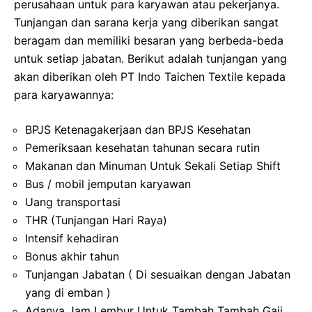
perusahaan untuk para karyawan atau pekerjanya.
Tunjangan dan sarana kerja yang diberikan sangat
beragam dan memiliki besaran yang berbeda-beda
untuk setiap jabatan. Berikut adalah tunjangan yang
akan diberikan oleh PT Indo Taichen Textile kepada
para karyawannya:
BPJS Ketenagakerjaan dan BPJS Kesehatan
Pemeriksaan kesehatan tahunan secara rutin
Makanan dan Minuman Untuk Sekali Setiap Shift
Bus / mobil jemputan karyawan
Uang transportasi
THR (Tunjangan Hari Raya)
Intensif kehadiran
Bonus akhir tahun
Tunjangan Jabatan ( Di sesuaikan dengan Jabatan
yang di emban )
Adanya Jam Lembur Untuk Tambah Tambah Gaji