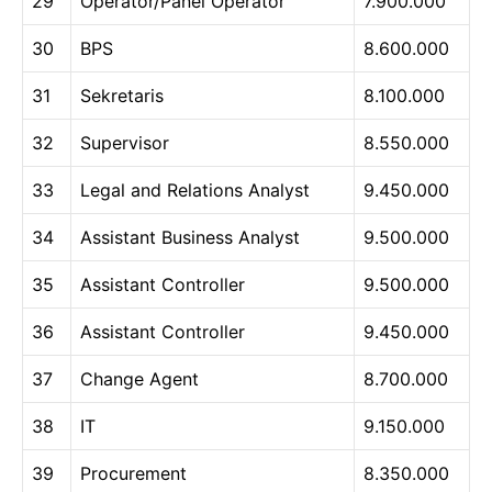
29
Operator/Panel Operator
7.900.000
30
BPS
8.600.000
31
Sekretaris
8.100.000
32
Supervisor
8.550.000
33
Legal and Relations Analyst
9.450.000
34
Assistant Business Analyst
9.500.000
35
Assistant Controller
9.500.000
36
Assistant Controller
9.450.000
37
Change Agent
8.700.000
38
IT
9.150.000
39
Procurement
8.350.000