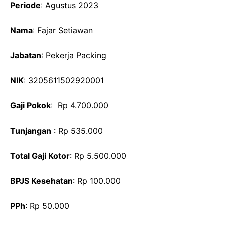
Periode
: Agustus 2023
Nama
: Fajar Setiawan
Jabatan
: Pekerja Packing
NIK
: 3205611502920001
Gaji Pokok
: Rp 4.700.000
Tunjangan
: Rp 535.000
Total Gaji Kotor
: Rp 5.500.000
BPJS Kesehatan
: Rp 100.000
PPh
: Rp 50.000