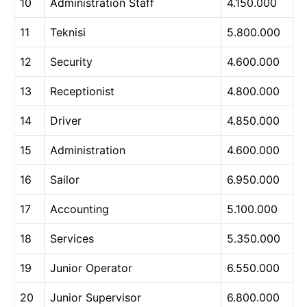
10
Administration Staff
4.150.000
11
Teknisi
5.800.000
12
Security
4.600.000
13
Receptionist
4.800.000
14
Driver
4.850.000
15
Administration
4.600.000
16
Sailor
6.950.000
17
Accounting
5.100.000
18
Services
5.350.000
19
Junior Operator
6.550.000
20
Junior Supervisor
6.800.000