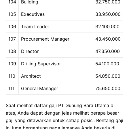
104
Building
32.750.000
105
Executives
33.950.000
106
Team Leader
32.100.000
107
Procurement Manager
43.450.000
108
Director
47.350.000
109
Drilling Supervisor
54.100.000
110
Architect
54.050.000
111
General Manager
75.650.000
Saat melihat daftar gaji PT Gunung Bara Utama di
atas, Anda dapat dengan jelas melihat berapa besar
gaji yang ditawarkan untuk setiap posisi. Rentang gaji
ini juga bergantung pada lamanya Anda bekerja di