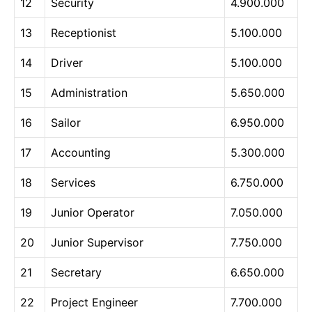
12
Security
4.900.000
13
Receptionist
5.100.000
14
Driver
5.100.000
15
Administration
5.650.000
16
Sailor
6.950.000
17
Accounting
5.300.000
18
Services
6.750.000
19
Junior Operator
7.050.000
20
Junior Supervisor
7.750.000
21
Secretary
6.650.000
22
Project Engineer
7.700.000