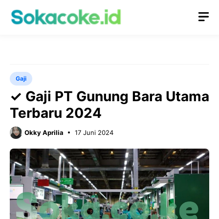
Langsung
M
ke
isi
Gaji
✓ Gaji PT Gunung Bara Utama
Terbaru 2024
Okky Aprilia
17 Juni 2024