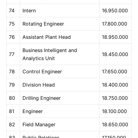
74
Intern
16.950.000
75
Rotating Engineer
17.800.000
76
Assistant Plant Head
18.950.000
Business Intelligent and
77
18.450.000
Analytics Unit
78
Control Engineer
17.650.000
79
Division Head
18.400.000
80
Drilling Engineer
18.750.000
81
Engineer
18.100.000
82
Field Manager
18.650.000
83
Public Relations
17.150.000