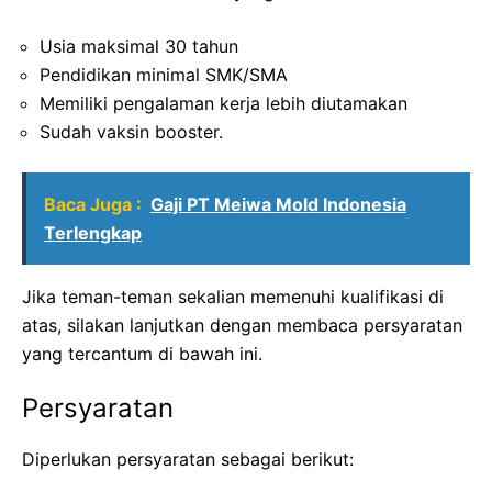
Usia maksimal 30 tahun
Pendidikan minimal SMK/SMA
Memiliki pengalaman kerja lebih diutamakan
Sudah vaksin booster.
Baca Juga :
Gaji PT Meiwa Mold Indonesia
Terlengkap
Jika teman-teman sekalian memenuhi kualifikasi di
atas, silakan lanjutkan dengan membaca persyaratan
yang tercantum di bawah ini.
Persyaratan
Diperlukan persyaratan sebagai berikut: