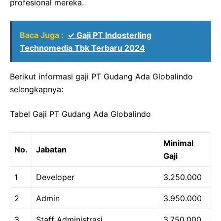
profesional mereka.
Baca Juga :
✓ Gaji PT Indosterling
Technomedia Tbk Terbaru 2024
Berikut informasi gaji PT Gudang Ada Globalindo
selengkapnya:
Tabel Gaji PT Gudang Ada Globalindo
Minimal
No.
Jabatan
Gaji
1
Developer
3.250.000
2
Admin
3.950.000
3
Staff Administrasi
3.750.000