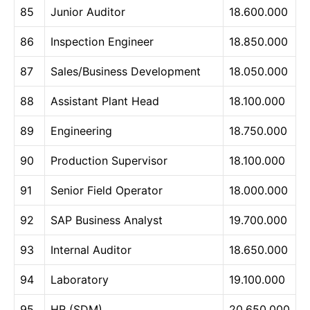
85
Junior Auditor
18.600.000
86
Inspection Engineer
18.850.000
87
Sales/Business Development
18.050.000
88
Assistant Plant Head
18.100.000
89
Engineering
18.750.000
90
Production Supervisor
18.100.000
91
Senior Field Operator
18.000.000
92
SAP Business Analyst
19.700.000
93
Internal Auditor
18.650.000
94
Laboratory
19.100.000
95
HR (SDM)
20.650.000