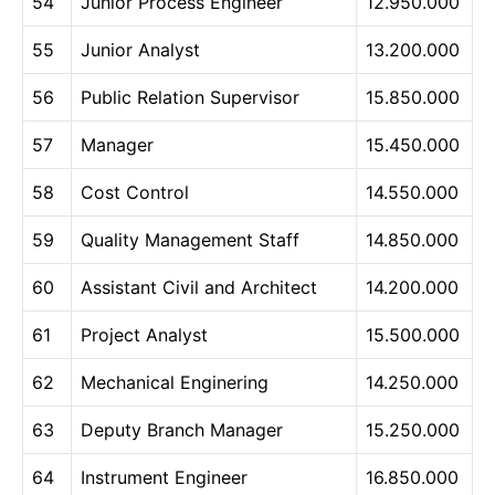
54
Junior Process Engineer
12.950.000
55
Junior Analyst
13.200.000
56
Public Relation Supervisor
15.850.000
57
Manager
15.450.000
58
Cost Control
14.550.000
59
Quality Management Staff
14.850.000
60
Assistant Civil and Architect
14.200.000
61
Project Analyst
15.500.000
62
Mechanical Enginering
14.250.000
63
Deputy Branch Manager
15.250.000
64
Instrument Engineer
16.850.000