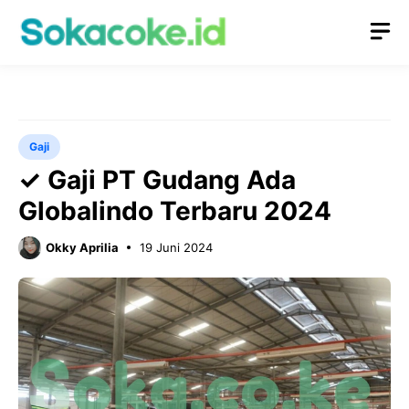
Langsung
M
ke
isi
Gaji
✓ Gaji PT Gudang Ada
Globalindo Terbaru 2024
Okky Aprilia
19 Juni 2024