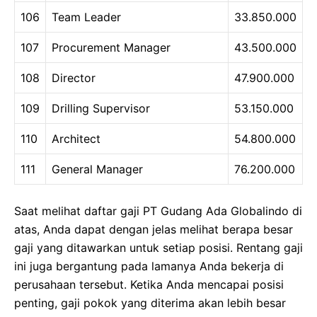
106
Team Leader
33.850.000
107
Procurement Manager
43.500.000
108
Director
47.900.000
109
Drilling Supervisor
53.150.000
110
Architect
54.800.000
111
General Manager
76.200.000
Saat melihat daftar gaji PT Gudang Ada Globalindo di
atas, Anda dapat dengan jelas melihat berapa besar
gaji yang ditawarkan untuk setiap posisi. Rentang gaji
ini juga bergantung pada lamanya Anda bekerja di
perusahaan tersebut. Ketika Anda mencapai posisi
penting, gaji pokok yang diterima akan lebih besar