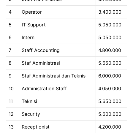
4
Operator
3.400.000
5
IT Support
5.050.000
6
Intern
5.050.000
7
Staff Accounting
4.800.000
8
Staf Administrasi
5.650.000
9
Staf Administrasi dan Teknis
6.000.000
10
Administration Staff
4.050.000
11
Teknisi
5.650.000
12
Security
5.600.000
13
Receptionist
4.200.000