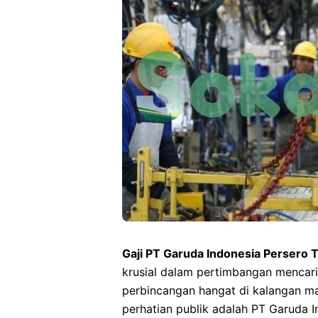
Gaji PT Garuda Indonesia Persero 
krusial dalam pertimbangan mencari p
perbincangan hangat di kalangan ma
perhatian publik adalah PT Garuda I