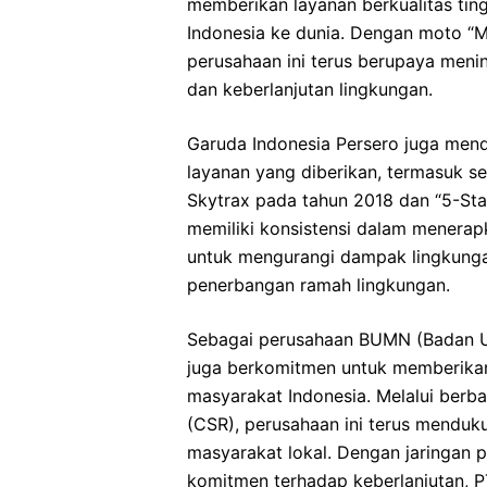
memberikan layanan berkualitas tin
Indonesia ke dunia. Dengan moto “M
perusahaan ini terus berupaya mening
dan keberlanjutan lingkungan.
Garuda Indonesia Persero juga mend
layanan yang diberikan, termasuk s
Skytrax pada tahun 2018 dan “5-Star
memiliki konsistensi dalam menerapk
untuk mengurangi dampak lingkungan
penerbangan ramah lingkungan.
Sebagai perusahaan BUMN (Badan Us
juga berkomitmen untuk memberika
masyarakat Indonesia. Melalui berba
(CSR), perusahaan ini terus menduk
masyarakat lokal. Dengan jaringan p
komitmen terhadap keberlanjutan, P