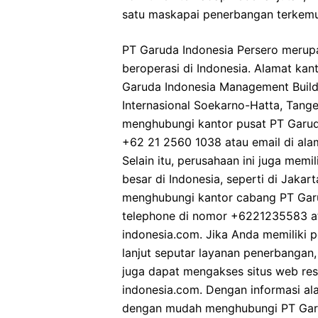
satu maskapai penerbangan terkemuk
PT Garuda Indonesia Persero merup
beroperasi di Indonesia. Alamat kan
Garuda Indonesia Management Buildi
Internasional Soekarno-Hatta, Tange
menghubungi kantor pusat PT Garuda
+62 21 2560 1038 atau email di al
Selain itu, perusahaan ini juga memi
besar di Indonesia, seperti di Jaka
menghubungi kantor cabang PT Garud
telephone di nomor +6221235583 a
indonesia.com. Jika Anda memiliki 
lanjut seputar layanan penerbanga
juga dapat mengakses situs web re
indonesia.com. Dengan informasi al
dengan mudah menghubungi PT Garu