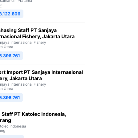
isamandiri Pratama
k
3.122.806
hasing Staff PT Sanjaya
rnasional Fishery, Jakarta Utara
njaya Internasional Fishery
ta Utara
5.396.761
rt Import PT Sanjaya Internasional
ery, Jakarta Utara
njaya Internasional Fishery
ta Utara
5.396.761
Staff PT Katolec Indonesia,
arang
tolec Indonesia
ang