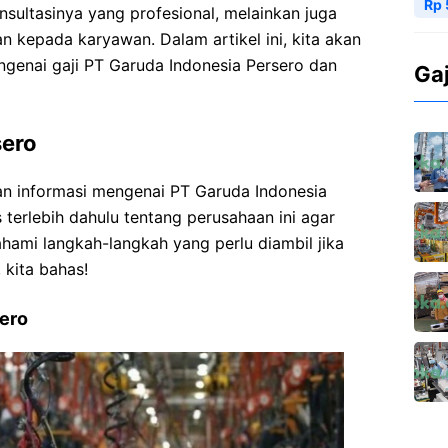
Rp 
sultasinya yang profesional, melainkan juga
n kepada karyawan. Dalam artikel ini, kita akan
enai gaji PT Garuda Indonesia Persero dan
Ga
sero
 informasi mengenai PT Garuda Indonesia
 terlebih dahulu tentang perusahaan ini agar
mi langkah-langkah yang perlu diambil jika
 kita bahas!
sero