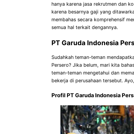
hanya karena jasa rekrutmen dan kon
karena besarnya gaji yang ditawarka
membahas secara komprehensif meng
semua hal terkait dengannya.
PT Garuda Indonesia Per
Sudahkah teman-teman mendapatkan
Persero? Jika belum, mari kita bahas
teman-teman mengetahui dan memaha
bekerja di perusahaan tersebut. Ayo,
Profil PT Garuda Indonesia Per