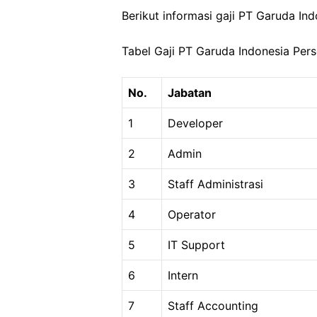
Berikut informasi gaji PT Garuda In
Tabel Gaji PT Garuda Indonesia Per
No.
Jabatan
1
Developer
2
Admin
3
Staff Administrasi
4
Operator
5
IT Support
6
Intern
7
Staff Accounting