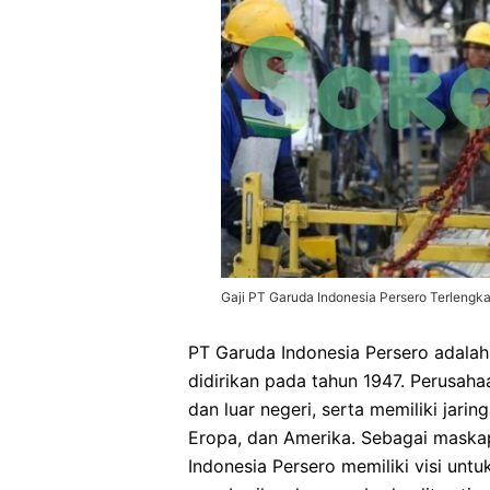
Gaji PT Garuda Indonesia Persero Terlengk
PT Garuda Indonesia Persero adala
didirikan pada tahun 1947. Perusah
dan luar negeri, serta memiliki jari
Eropa, dan Amerika. Sebagai maska
Indonesia Persero memiliki visi un