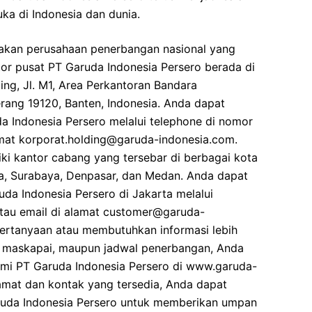
a di Indonesia dan dunia.
akan perusahaan penerbangan nasional yang
tor pusat PT Garuda Indonesia Persero berada di
ng, Jl. M1, Area Perkantoran Bandara
rang 19120, Banten, Indonesia. Anda dapat
 Indonesia Persero melalui telephone di nomor
amat korporat.holding@garuda-indonesia.com.
liki kantor cabang yang tersebar di berbagai kota
rta, Surabaya, Denpasar, dan Medan. Anda dapat
a Indonesia Persero di Jakarta melalui
tau email di alamat customer@garuda-
pertanyaan atau membutuhkan informasi lebih
n, maskapai, maupun jadwal penerbangan, Anda
smi PT Garuda Indonesia Persero di www.garuda-
amat dan kontak yang tersedia, Anda dapat
da Indonesia Persero untuk memberikan umpan