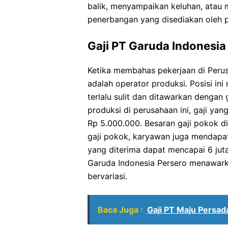
balik, menyampaikan keluhan, atau 
penerbangan yang disediakan oleh p
Gaji PT Garuda Indonesia
Ketika membahas pekerjaan di Perus
adalah operator produksi. Posisi in
terlalu sulit dan ditawarkan dengan
produksi di perusahaan ini, gaji ya
Rp 5.000.000. Besaran gaji pokok d
gaji pokok, karyawan juga mendapatk
yang diterima dapat mencapai 6 jut
Garuda Indonesia Persero menawarka
bervariasi.
Baca Juga :
Gaji PT Maju Persad