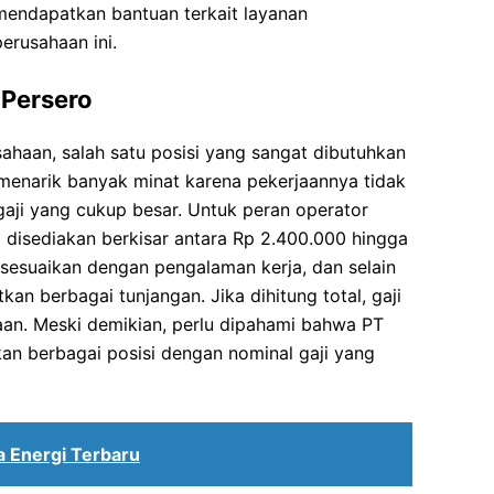
mendapatkan bantuan terkait layanan
erusahaan ini.
 Persero
ahaan, salah satu posisi yang sangat dibutuhkan
i menarik banyak minat karena pekerjaannya tidak
 gaji yang cukup besar. Untuk peran operator
ng disediakan berkisar antara Rp 2.400.000 hingga
isesuaikan dengan pengalaman kerja, dan selain
an berbagai tunjangan. Jika dihitung total, gaji
aan. Meski demikian, perlu dipahami bahwa PT
n berbagai posisi dengan nominal gaji yang
a Energi Terbaru