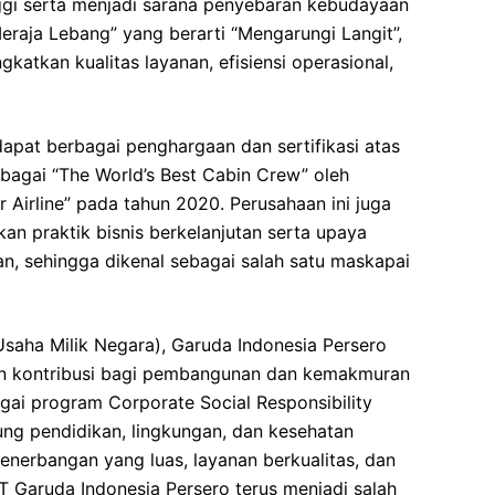
ggi serta menjadi sarana penyebaran kebudayaan
eraja Lebang” yang berarti “Mengarungi Langit”,
katkan kualitas layanan, efisiensi operasional,
apat berbagai penghargaan dan sertifikasi atas
ebagai “The World’s Best Cabin Crew” oleh
 Airline” pada tahun 2020. Perusahaan ini juga
an praktik bisnis berkelanjutan serta upaya
, sehingga dikenal sebagai salah satu maskapai
aha Milik Negara), Garuda Indonesia Persero
n kontribusi bagi pembangunan dan kemakmuran
gai program Corporate Social Responsibility
ung pendidikan, lingkungan, dan kesehatan
enerbangan yang luas, layanan berkualitas, dan
T Garuda Indonesia Persero terus menjadi salah