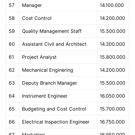
57
Manager
14.100.000
58
Cost Control
14.200.000
59
Quality Management Staff
15.500.000
60
Assistant Civil and Architect
14.300.000
61
Project Analyst
15.800.000
62
Mechanical Enginering
14.200.000
63
Deputy Branch Manager
15.500.000
64
Instrument Engineer
16.050.000
65
Budgeting and Cost Control
15.700.000
66
Electrical Inspection Engineer
16.750.000
67
Marketing
16.950.000