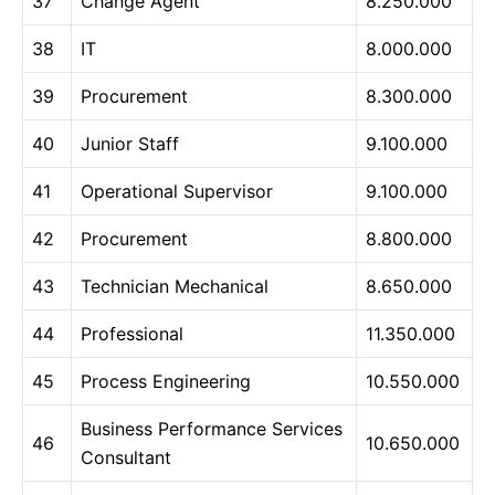
37
Change Agent
8.250.000
38
IT
8.000.000
39
Procurement
8.300.000
40
Junior Staff
9.100.000
41
Operational Supervisor
9.100.000
42
Procurement
8.800.000
43
Technician Mechanical
8.650.000
44
Professional
11.350.000
45
Process Engineering
10.550.000
Business Performance Services
46
10.650.000
Consultant