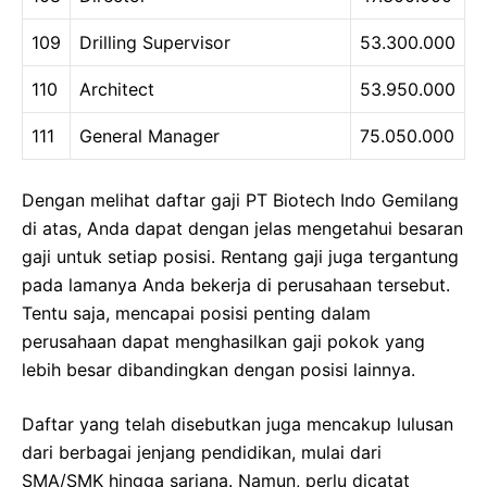
109
Drilling Supervisor
53.300.000
110
Architect
53.950.000
111
General Manager
75.050.000
Dengan melihat daftar gaji PT Biotech Indo Gemilang
di atas, Anda dapat dengan jelas mengetahui besaran
gaji untuk setiap posisi. Rentang gaji juga tergantung
pada lamanya Anda bekerja di perusahaan tersebut.
Tentu saja, mencapai posisi penting dalam
perusahaan dapat menghasilkan gaji pokok yang
lebih besar dibandingkan dengan posisi lainnya.
Daftar yang telah disebutkan juga mencakup lulusan
dari berbagai jenjang pendidikan, mulai dari
SMA/SMK hingga sarjana. Namun, perlu dicatat