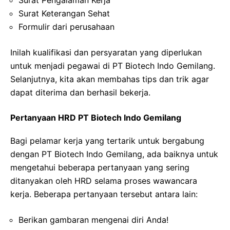
Surat Keterangan Sehat
Formulir dari perusahaan
Inilah kualifikasi dan persyaratan yang diperlukan
untuk menjadi pegawai di PT Biotech Indo Gemilang.
Selanjutnya, kita akan membahas tips dan trik agar
dapat diterima dan berhasil bekerja.
Pertanyaan HRD PT Biotech Indo Gemilang
Bagi pelamar kerja yang tertarik untuk bergabung
dengan PT Biotech Indo Gemilang, ada baiknya untuk
mengetahui beberapa pertanyaan yang sering
ditanyakan oleh HRD selama proses wawancara
kerja. Beberapa pertanyaan tersebut antara lain:
Berikan gambaran mengenai diri Anda!