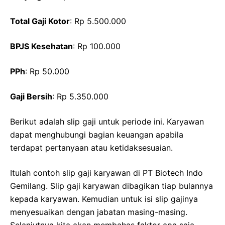
Total Gaji Kotor
: Rp 5.500.000
BPJS Kesehatan
: Rp 100.000
PPh
: Rp 50.000
Gaji Bersih
: Rp 5.350.000
Berikut adalah slip gaji untuk periode ini. Karyawan
dapat menghubungi bagian keuangan apabila
terdapat pertanyaan atau ketidaksesuaian.
Itulah contoh slip gaji karyawan di PT Biotech Indo
Gemilang. Slip gaji karyawan dibagikan tiap bulannya
kepada karyawan. Kemudian untuk isi slip gajinya
menyesuaikan dengan jabatan masing-masing.
Selanjutnya kita akan membahas faktor apa saja