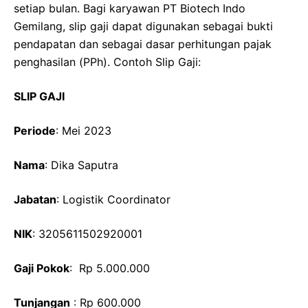
setiap bulan. Bagi karyawan PT Biotech Indo
Gemilang, slip gaji dapat digunakan sebagai bukti
pendapatan dan sebagai dasar perhitungan pajak
penghasilan (PPh). Contoh Slip Gaji:
SLIP GAJI
Periode
: Mei 2023
Nama
: Dika Saputra
Jabatan
: Logistik Coordinator
NIK
: 3205611502920001
Gaji Pokok
: Rp 5.000.000
Tunjangan
: Rp 600.000