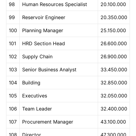
98
Human Resources Specialist
20.100.000
99
Reservoir Engineer
20.350.000
100
Planning Manager
25.150.000
101
HRD Section Head
26.600.000
102
Supply Chain
26.900.000
103
Senior Business Analyst
33.450.000
104
Building
32.850.000
105
Executives
32.050.000
106
Team Leader
32.400.000
107
Procurement Manager
43.100.000
108
Director
47.300.000