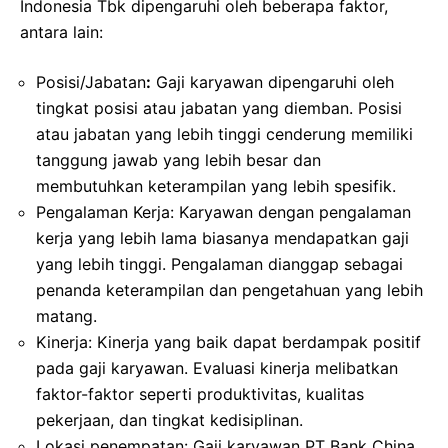
Indonesia Tbk dipengaruhi oleh beberapa faktor,
antara lain:
Posisi/Jabatan
:
Gaji karyawan dipengaruhi oleh
tingkat posisi atau jabatan yang diemban. Posisi
atau jabatan yang lebih tinggi cenderung memiliki
tanggung jawab yang lebih besar dan
membutuhkan keterampilan yang lebih spesifik.
Pengalaman Kerja: Karyawan dengan pengalaman
kerja yang lebih lama biasanya mendapatkan gaji
yang lebih tinggi. Pengalaman dianggap sebagai
penanda keterampilan dan pengetahuan yang lebih
matang.
Kinerja: Kinerja yang baik dapat berdampak positif
pada gaji karyawan. Evaluasi kinerja melibatkan
faktor-faktor seperti produktivitas, kualitas
pekerjaan, dan tingkat kedisiplinan.
Lokasi penempatan: Gaji karyawan PT Bank China