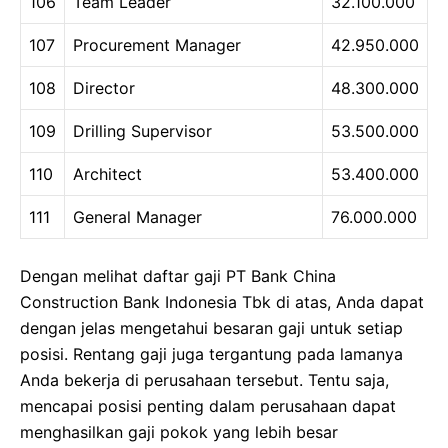
106
Team Leader
32.100.000
107
Procurement Manager
42.950.000
108
Director
48.300.000
109
Drilling Supervisor
53.500.000
110
Architect
53.400.000
111
General Manager
76.000.000
Dengan melihat daftar gaji PT Bank China
Construction Bank Indonesia Tbk di atas, Anda dapat
dengan jelas mengetahui besaran gaji untuk setiap
posisi. Rentang gaji juga tergantung pada lamanya
Anda bekerja di perusahaan tersebut. Tentu saja,
mencapai posisi penting dalam perusahaan dapat
menghasilkan gaji pokok yang lebih besar