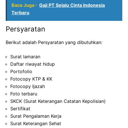
Baca Juga :
Gaji PT Selalu Cinta Indonesia
Terbaru
Persyaratan
Berikut adalah Persyaratan yang dibutuhkan:
Surat lamaran
Daftar riwayat hidup
Portofolio
Fotocopy KTP & KK
Fotocopy Ijazah
Foto terbaru
SKCK (Surat Keterangan Catatan Kepolisian)
Sertifikat
Surat Pengalaman Kerja
Surat Keterangan Sehat