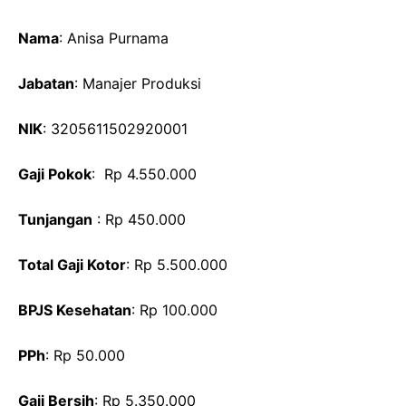
Nama
: Anisa Purnama
Jabatan
: Manajer Produksi
NIK
: 3205611502920001
Gaji Pokok
: Rp 4.550.000
Tunjangan
: Rp 450.000
Total Gaji Kotor
: Rp 5.500.000
BPJS Kesehatan
: Rp 100.000
PPh
: Rp 50.000
Gaji Bersih
: Rp 5.350.000