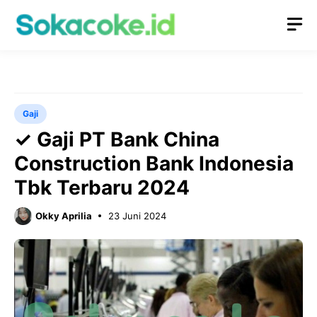
Langsung
M
ke
isi
Gaji
✓ Gaji PT Bank China
Construction Bank Indonesia
Tbk Terbaru 2024
Okky Aprilia
23 Juni 2024