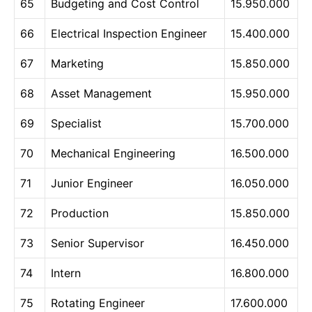
65
Budgeting and Cost Control
15.950.000
66
Electrical Inspection Engineer
15.400.000
67
Marketing
15.850.000
68
Asset Management
15.950.000
69
Specialist
15.700.000
70
Mechanical Engineering
16.500.000
71
Junior Engineer
16.050.000
72
Production
15.850.000
73
Senior Supervisor
16.450.000
74
Intern
16.800.000
75
Rotating Engineer
17.600.000