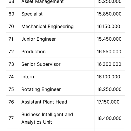
68
Asset Management
15.250.000
69
Specialist
15.850.000
70
Mechanical Engineering
16.150.000
71
Junior Engineer
15.450.000
72
Production
16.550.000
73
Senior Supervisor
16.200.000
74
Intern
16.100.000
75
Rotating Engineer
18.250.000
76
Assistant Plant Head
17.150.000
Business Intelligent and
77
18.400.000
Analytics Unit