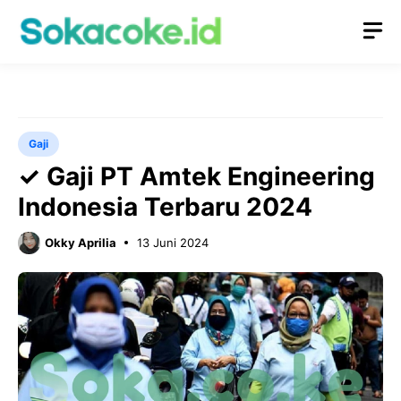
Langsung
M
ke
isi
Gaji
✓ Gaji PT Amtek Engineering
Indonesia Terbaru 2024
Okky Aprilia
13 Juni 2024