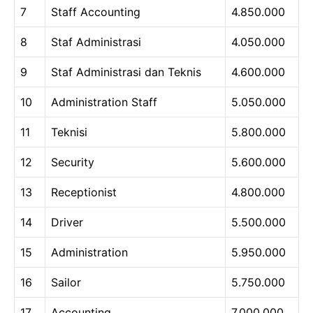
7
Staff Accounting
4.850.000
8
Staf Administrasi
4.050.000
9
Staf Administrasi dan Teknis
4.600.000
10
Administration Staff
5.050.000
11
Teknisi
5.800.000
12
Security
5.600.000
13
Receptionist
4.800.000
14
Driver
5.500.000
15
Administration
5.950.000
16
Sailor
5.750.000
17
Accounting
7.000.000