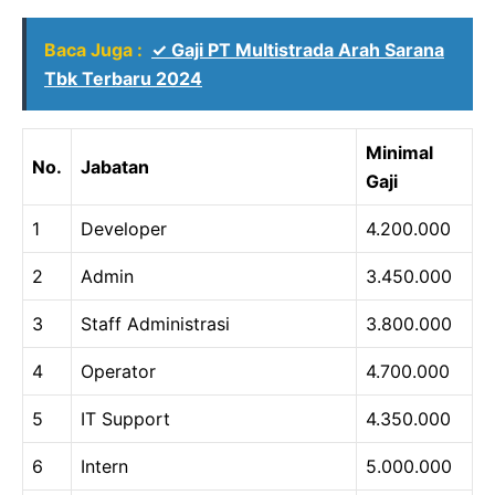
Baca Juga :
✓ Gaji PT Multistrada Arah Sarana
Tbk Terbaru 2024
Minimal
No.
Jabatan
Gaji
1
Developer
4.200.000
2
Admin
3.450.000
3
Staff Administrasi
3.800.000
4
Operator
4.700.000
5
IT Support
4.350.000
6
Intern
5.000.000