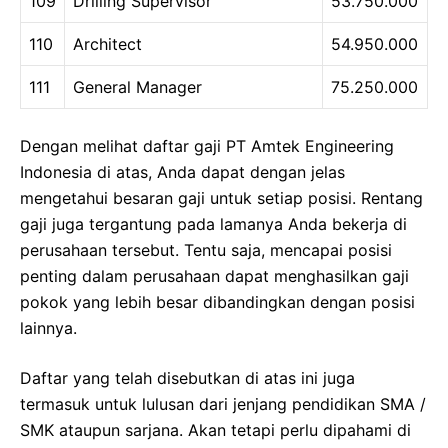
109
Drilling Supervisor
53.750.000
110
Architect
54.950.000
111
General Manager
75.250.000
Dengan melihat daftar gaji PT Amtek Engineering
Indonesia di atas, Anda dapat dengan jelas
mengetahui besaran gaji untuk setiap posisi. Rentang
gaji juga tergantung pada lamanya Anda bekerja di
perusahaan tersebut. Tentu saja, mencapai posisi
penting dalam perusahaan dapat menghasilkan gaji
pokok yang lebih besar dibandingkan dengan posisi
lainnya.
Daftar yang telah disebutkan di atas ini juga
termasuk untuk lulusan dari jenjang pendidikan SMA /
SMK ataupun sarjana. Akan tetapi perlu dipahami di