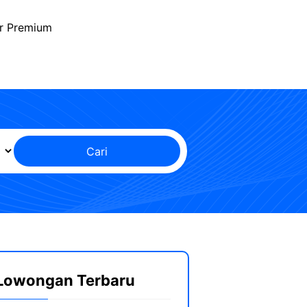
r Premium
Cari
Lowongan Terbaru