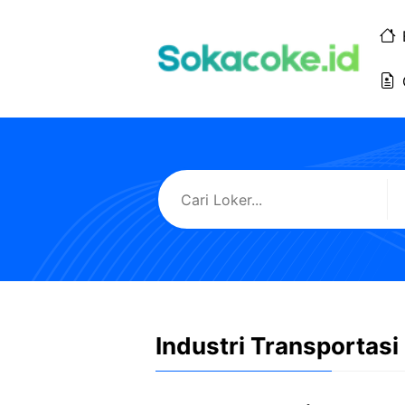
Langsung
ke
isi
Industri Transportasi 