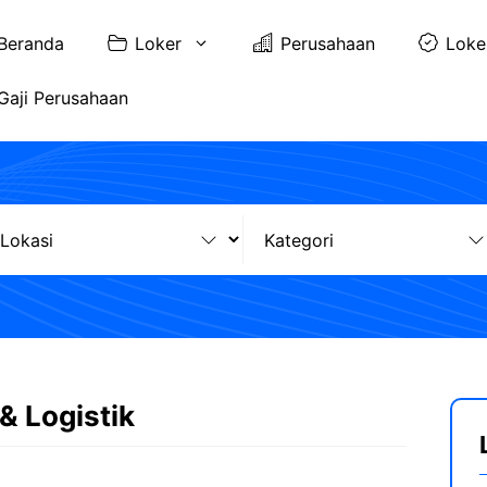
Beranda
Loker
Perusahaan
Loke
Gaji Perusahaan
& Logistik