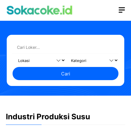
Langsung
M
ke
isi
Cari
Industri Produksi Susu