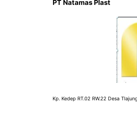
PT Natamas Plast
Kp. Kedep RT.02 RW.22 Desa Tlajun