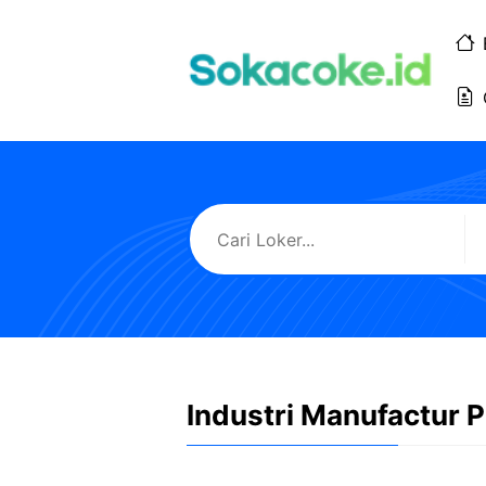
Langsung
ke
isi
Industri Manufactur P