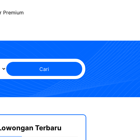
r Premium
Cari
Lowongan Terbaru