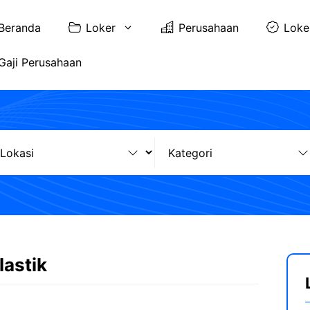
Beranda
Loker
Perusahaan
Loke
Gaji Perusahaan
lastik