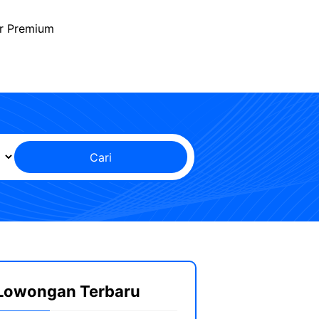
r Premium
Cari
Lowongan Terbaru