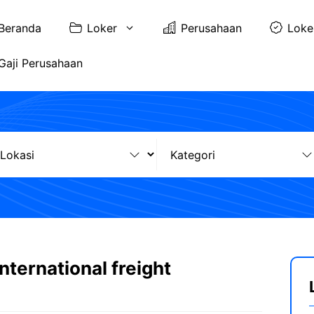
Beranda
Loker
Perusahaan
Loke
Gaji Perusahaan
international freight