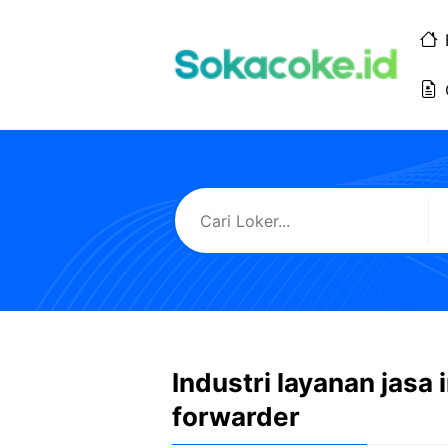
Langsung
ke
isi
Industri layanan jasa 
forwarder