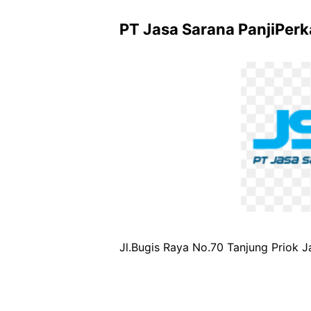
PT Jasa Sarana PanjiPer
Jl.Bugis Raya No.70 Tanjung Priok 