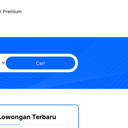
r Premium
Cari
Lowongan Terbaru