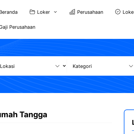
Beranda
Loker
Perusahaan
Loke
Gaji Perusahaan
Rumah Tangga