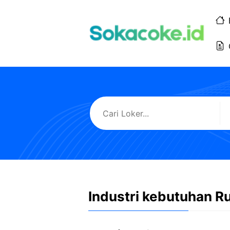
Langsung
ke
isi
Industri kebutuhan 