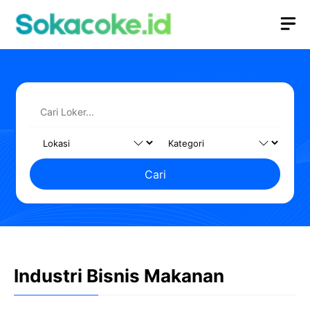
Langsung
M
ke
isi
Cari
Industri Bisnis Makanan